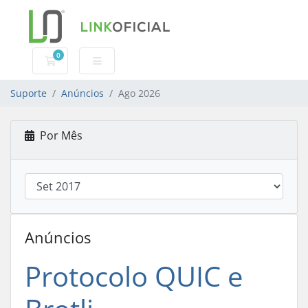
0
Carrinho de Compras
Suporte
Anúncios
Ago 2026
Por Mês
Anúncios
Protocolo QUIC e