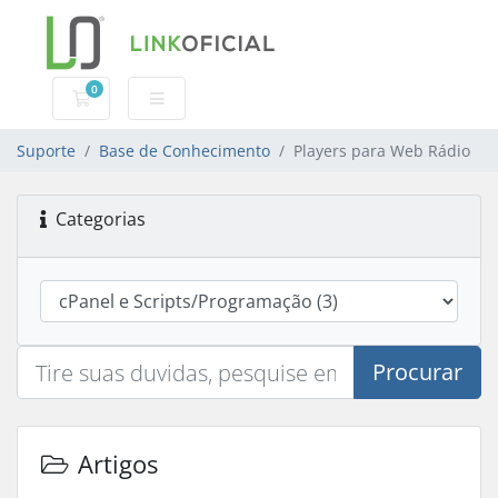
0
Carrinho de Compras
Suporte
Base de Conhecimento
Players para Web Rádio
Categorias
Procurar
Artigos